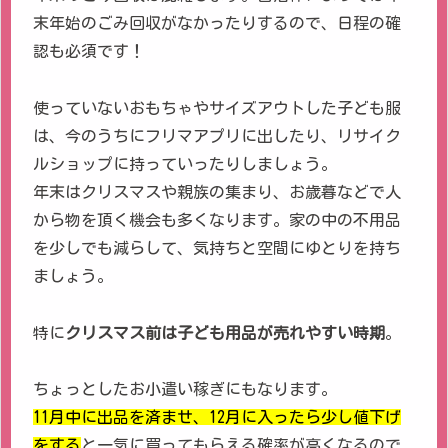
末年始のごみ回収がなかったりするので、日程の確
認も必須です！
使っていないおもちゃやサイズアウトした子ども服
は、今のうちにフリマアプリに出したり、リサイク
ルショップに持っていったりしましょう。
年末はクリスマスや親族の集まり、お歳暮などで人
から物を頂く機会も多くなります。家の中の不用品
を少しでも減らして、気持ちと空間にゆとりを持ち
ましょう。
特に
クリスマス前は子ども用品が売れやすい時期
。
ちょっとしたお小遣い稼ぎにもなります。
11月中に出品を済ませ、12月に入ったら少し値下げ
をする
と一気に買ってもらえる確率が高くなるので