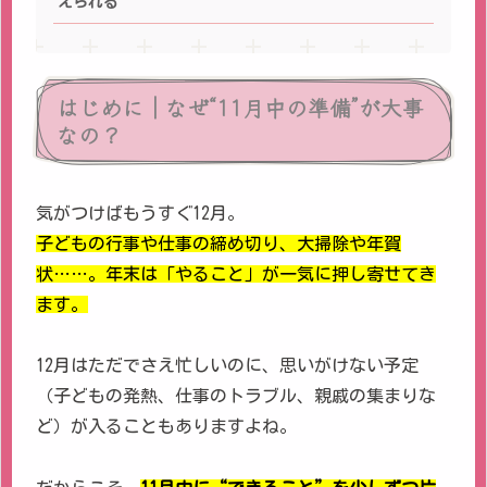
えられる
はじめに｜なぜ“11月中の準備”が大事
なの？
気がつけばもうすぐ12月。
子どもの行事や仕事の締め切り、大掃除や年賀
状……。年末は「やること」が一気に押し寄せてき
ます。
12月はただでさえ忙しいのに、思いがけない予定
（子どもの発熱、仕事のトラブル、親戚の集まりな
ど）が入ることもありますよね。