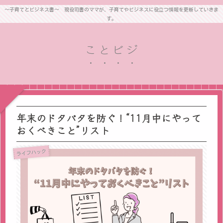
～子育てとビジネス書～ 現役司書のママが、子育てやビジネスに役立つ情報を更新していきま
す。
ことビジ
年末のドタバタを防ぐ！“11月中にやって
おくべきこと”リスト
ライフハック