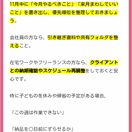
11月中に「今月やるべきこと」「来月まわしていい
こと」を書き出し、優先順位を整理しておきましょ
う
。
会社員の方なら、
引き継ぎ資料や共有フォルダを整
える
こと。
在宅ワークやフリーランスの方なら、
クライアント
との納期確認やスケジュール再調整
をしておくと安
心です。
特に子どもの冬休みや帰省の予定がある場合、
「この週は作業できない」
「納品を○日前にずらせるか」